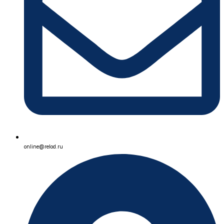
online@relod.ru