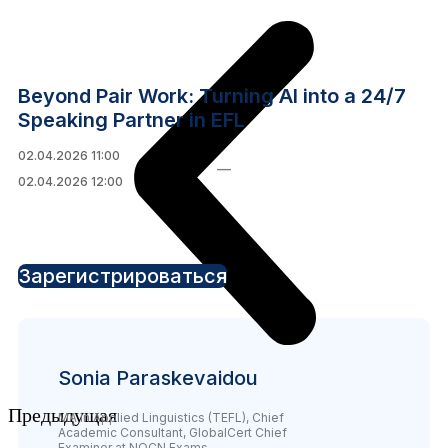
Beyond Pair Work: Turning AI into a 24/7
Speaking Partner in EFL
02.04.2026 11:00
—
02.04.2026 12:00
Зарегистрироваться
Sonia Paraskevaidou
Предыдущая
MA in Applied Linguistics (TEFL), Chief
Academic Consultant, GlobalCert Chief
Examiner at NOCN Exams