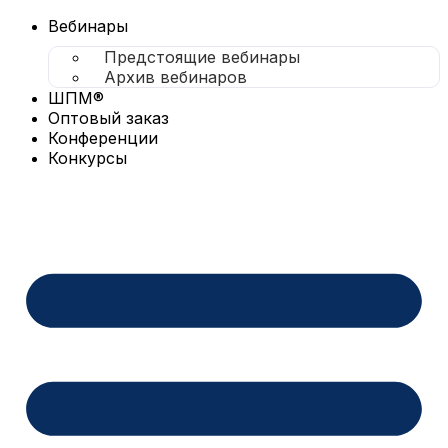
Перейти
к
Вебинары
содержимому
Предстоящие вебинары
Архив вебинаров
ШПМ®
Оптовый заказ
Конференции
Конкурсы