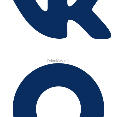
Odnoklassniki