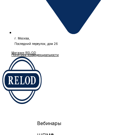
г. Москва,
Последний переулок, дом 26
Магазин RELOD
Политика конфиденциальности
Вебинары