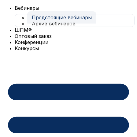
Перейти
к
Вебинары
содержимому
Предстоящие вебинары
Архив вебинаров
ШПМ®
Оптовый заказ
Конференции
Конкурсы