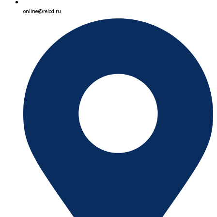
online@relod.ru