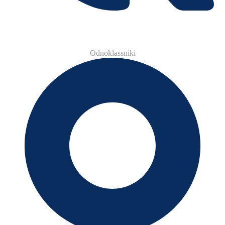
Odnoklassniki