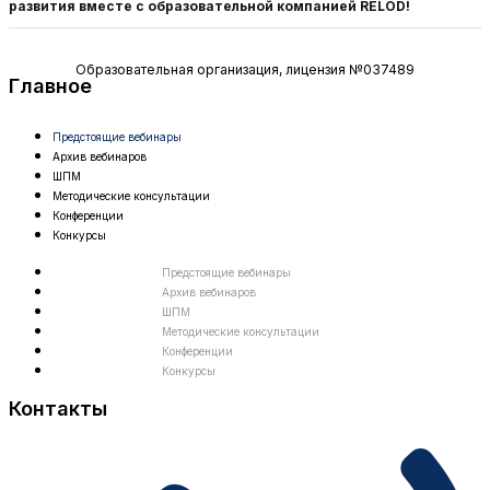
развития вместе с образовательной компанией RELOD!
Образовательная организация, лицензия №037489
Главное
Предстоящие вебинары
Архив вебинаров
ШПМ
Методические консультации
Конференции
Конкурсы
Предстоящие вебинары
Архив вебинаров
ШПМ
Методические консультации
Конференции
Конкурсы
Контакты