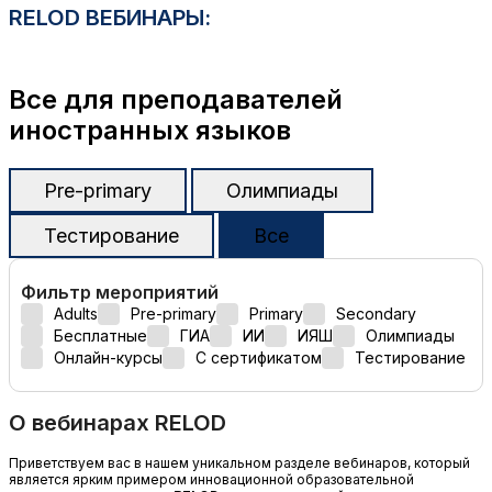
RELOD ВЕБИНАРЫ:
Все для преподавателей
иностранных языков
Pre-primary
Олимпиады
Тестирование
Все
Фильтр мероприятий
Adults
Pre-primary
Primary
Secondary
Бесплатные
ГИА
ИИ
ИЯШ
Олимпиады
Онлайн-курсы
С сертификатом
Тестирование
О вебинарах RELOD
Приветствуем вас в нашем уникальном разделе вебинаров, который
является ярким примером инновационной образовательной