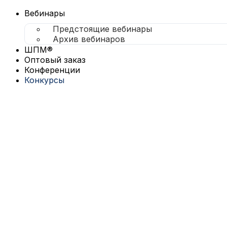
Перейти
к
Вебинары
содержимому
Предстоящие вебинары
Архив вебинаров
ШПМ®
Оптовый заказ
Конференции
Конкурсы