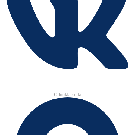
Odnoklassniki