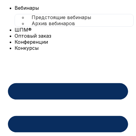
Перейти
к
Вебинары
содержимому
Предстоящие вебинары
Архив вебинаров
ШПМ®
Оптовый заказ
Конференции
Конкурсы