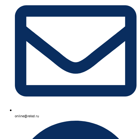
online@relod.ru