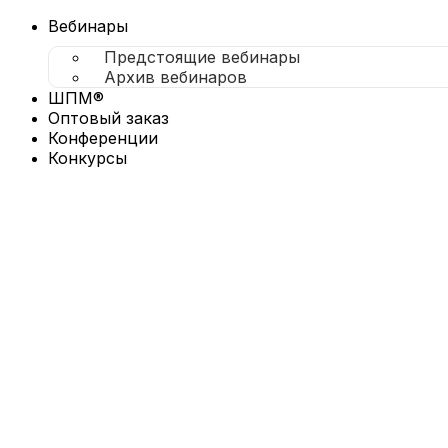
Перейти
к
Вебинары
содержимому
Предстоящие вебинары
Архив вебинаров
ШПМ®
Оптовый заказ
Конференции
Конкурсы