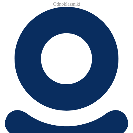
Odnoklassniki