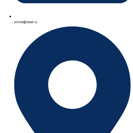
online@relod.ru