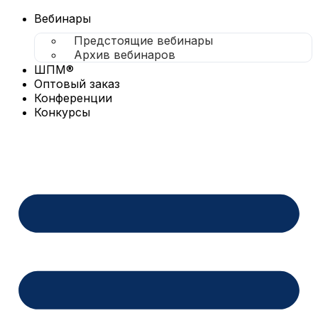
Перейти
к
Вебинары
содержимому
Предстоящие вебинары
Архив вебинаров
ШПМ®
Оптовый заказ
Конференции
Конкурсы