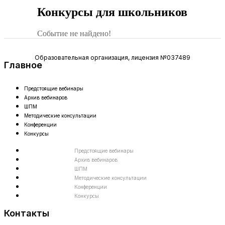
Конкурсы для школьников
Событие не найдено!
Образовательная организация, лицензия №037489
Главное
Предстоящие вебинары
Архив вебинаров
ШПМ
Методические консультации
Конференции
Конкурсы
Предстоящие вебинары
Архив вебинаров
ШПМ
Методические консультации
Конференции
Конкурсы
Контакты