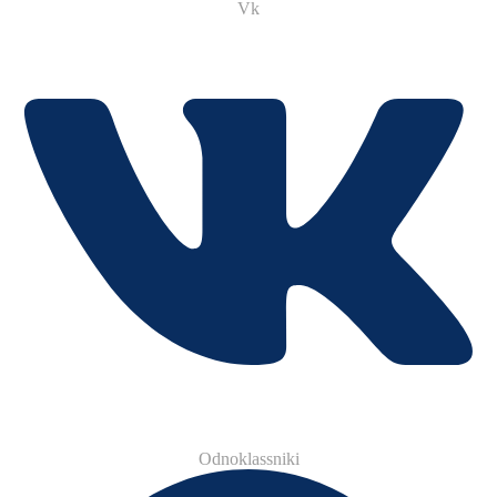
Vk
Odnoklassniki