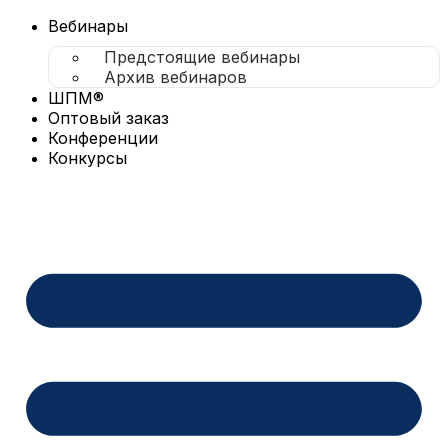
Перейти
к
Вебинары
содержимому
Предстоящие вебинары
Архив вебинаров
ШПМ®
Оптовый заказ
Конференции
Конкурсы