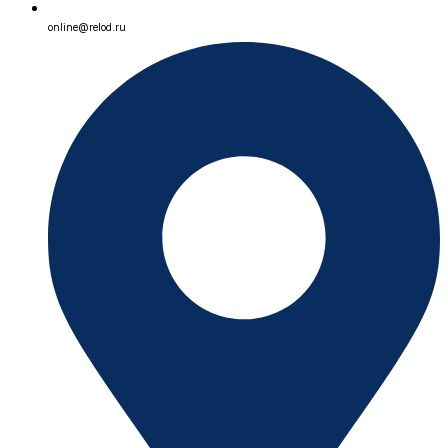
online@relod.ru